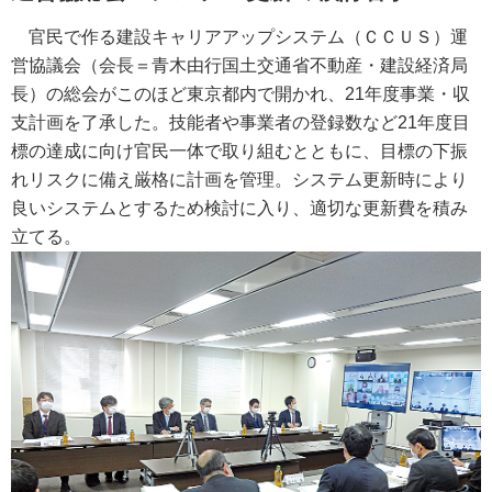
官民で作る建設キャリアアップシステム（ＣＣＵＳ）運
営協議会（会長＝青木由行国土交通省不動産・建設経済局
長）の総会がこのほど東京都内で開かれ、21年度事業・収
支計画を了承した。技能者や事業者の登録数など21年度目
標の達成に向け官民一体で取り組むとともに、目標の下振
れリスクに備え厳格に計画を管理。システム更新時により
良いシステムとするため検討に入り、適切な更新費を積み
立てる。