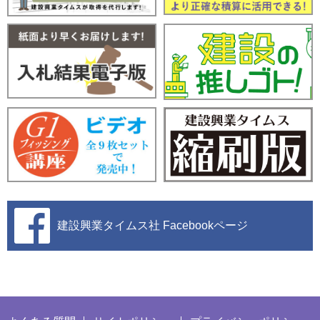
建設興業タイムス社
Facebookページ