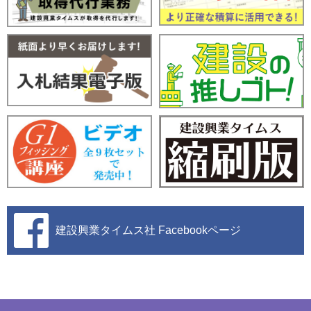
建設興業タイムス社
Facebookページ