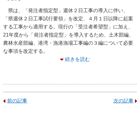
県は、「発注者指定型」週休２日工事の導入に伴い、
「県週休２日工事試行要領」を改定、４月１日以降に起案
する工事から適用する。現行の「受注者希望型」に加え、
21年度から「発注者指定型」を導入するため、土木部編、
農林水産部編、港湾・漁港漁場工事編の３編について必要
な事項を改定する。
続きを読む
前の記事
次の記事