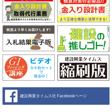
建設興業タイムス社
Facebookページ