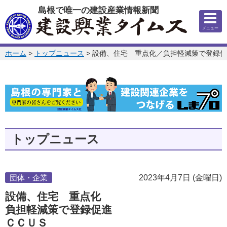
このページの本文へ
島根で唯一の建設産業情報新聞
メニュー
このページの位置:
ホーム
>
トップニュース
>
設備、住宅 重点化／負担軽減策で登録促
トップニュース
団体・企業
2023年4月7日 (金曜日)
設備、住宅 重点化
負担軽減策で登録促進
ＣＣＵＳ