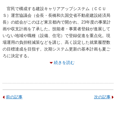
官民で構成する建設キャリアアップシステム（ＣＣＵ
Ｓ）運営協議会（会長・長橋和久国交省不動産建設経済局
長）の総会がこのほど東京都内で開かれ、23年度の事業計
画や収支計画を了承した。技能者・事業者登録が進展して
いない地域や職種（設備、住宅）で登録促進を重点化。現
場運用の負担軽減策などを講じ、高く設定した就業履歴数
の目標達成を目指す。次期システム更新の基本計画も夏ご
ろに決定する。
続きを読む
前の記事
次の記事