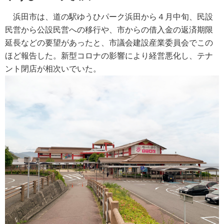
浜田市は、道の駅ゆうひパーク浜田から４月中旬、民設
民営から公設民営への移行や、市からの借入金の返済期限
延長などの要望があったと、市議会建設産業委員会でこの
ほど報告した。新型コロナの影響により経営悪化し、テナ
ント閉店が相次いでいた。