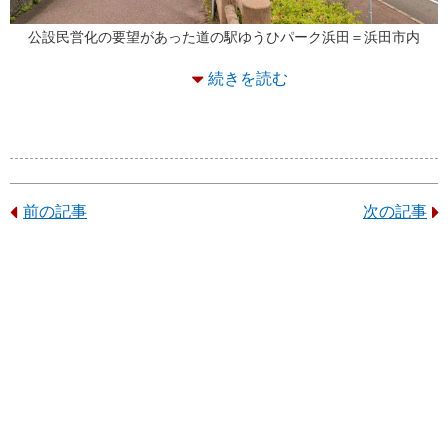
公設民営化の要望があった道の駅ゆうひパーク浜田＝浜田市内
続きを読む
前の記事
次の記事