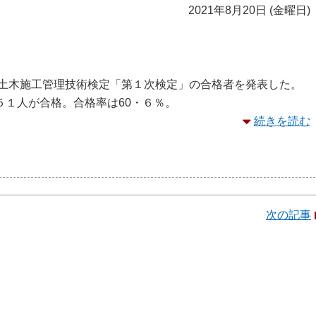
2021年8月20日 (金曜日)
級土木施工管理技術検定「第１次検定」の合格者を発表した。
５１人が合格。合格率は60・６％。
続きを読む
次の記事