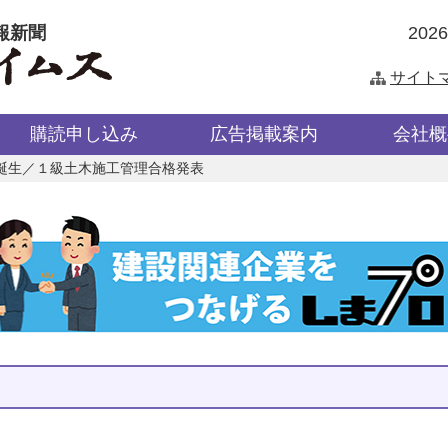
報新聞
202
サイト
購読申し込み
広告掲載案内
会社概
誕生／１級土木施工管理合格発表