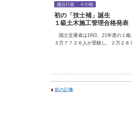
建設行政
その他
初の「技士補」誕生
１級土木施工管理合格発表
国土交通省は19日、21年度の１
３万７７２６人が受験し、２万２８
前の記事