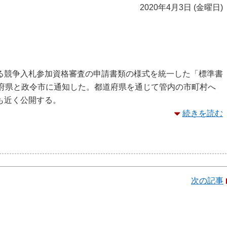
2020年4月3日 (金曜日)
る競争入札参加資格審査の申請書類の様式を統一した「標準書
道府県と政令市に通知した。都道府県を通じて管内の市町村へ
も近く公開する。
続きを読む
次の記事