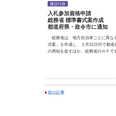
建設行政
入札参加資格申請
総務省 標準書式案作成
都道府県・政令市に通知
総務省は、地方自治体ごとに異な
式案」を作成し、３月31日付で都
の周知を促すほか、総務省のＨＰで
前の記事