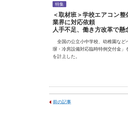
特集
＜取材班＞学校エアコン整
業界に対応依頼
人手不足、働き方改革で懸
全国の公立小中学校、幼稚園など
塀・冷房設備対応臨時特例交付金」
を計上した。
前の記事