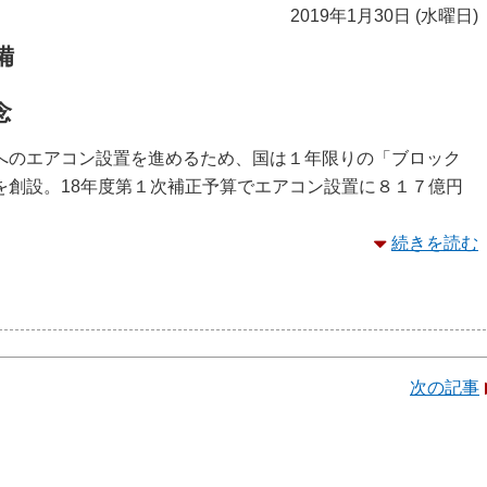
2019年1月30日 (水曜日)
備
念
へのエアコン設置を進めるため、国は１年限りの「ブロック
を創設。18年度第１次補正予算でエアコン設置に８１７億円
続きを読む
次の記事