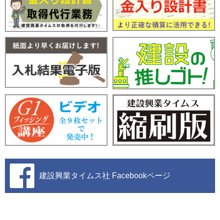
建設興業タイムス社
Facebookページ