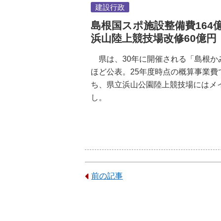
建設行政
島根国スポ施設整備費164
浜山陸上競技場改修60億円
県は、30年に開催される「島根
ほど公表。25年度時点の概算事業
ち、県立浜山公園陸上競技場にはメ
し。
前の記事