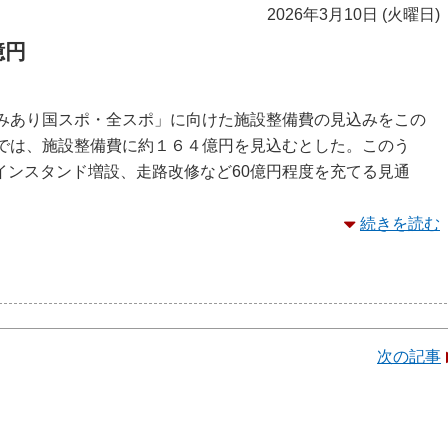
2026年3月10日 (火曜日)
億円
かみあり国スポ・全スポ」に向けた施設整備費の見込みをこの
費では、施設整備費に約１６４億円を見込むとした。このう
インスタンド増設、走路改修など60億円程度を充てる見通
続きを読む
次の記事