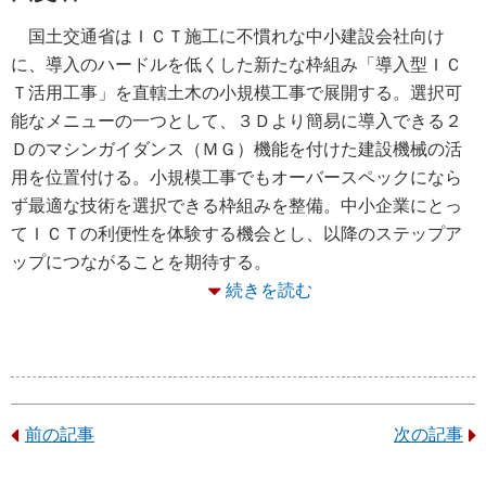
国土交通省はＩＣＴ施工に不慣れな中小建設会社向け
に、導入のハードルを低くした新たな枠組み「導入型ＩＣ
Ｔ活用工事」を直轄土木の小規模工事で展開する。選択可
能なメニューの一つとして、３Ｄより簡易に導入できる２
Ｄのマシンガイダンス（ＭＧ）機能を付けた建設機械の活
用を位置付ける。小規模工事でもオーバースペックになら
ず最適な技術を選択できる枠組みを整備。中小企業にとっ
てＩＣＴの利便性を体験する機会とし、以降のステップア
ップにつながることを期待する。
続きを読む
前の記事
次の記事