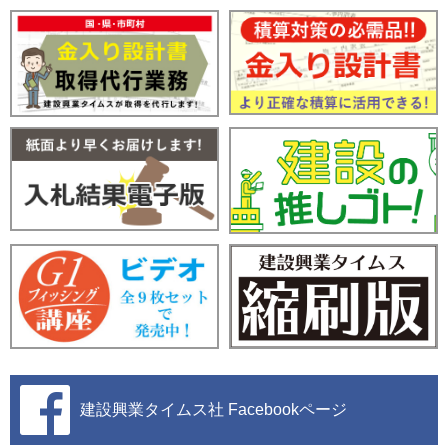
建設興業タイムス社
Facebookページ