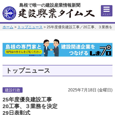
このページの本文へ
島根で唯一の建設産業情報新聞
メニュー
このページの位置:
ホーム
>
トップニュース
>
25年度優良建設工事／20工事、３業務を
トップニュース
建設行政
2025年7月18日 (金曜日)
25年度優良建設工事
20工事、３業務を決定
29日表彰式