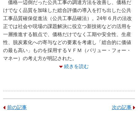
価格一辺倒だった公共工事の調達方法を改善し、価格だ
けでなく品質を加味した総合評価の導入を打ち出した公共
工事品質確保促進法（公共工事品確法）。24年６月の法改
正では社会や現場の課題解決に役立つ新技術などの活用を
一層推進する観点で、価格だけでなく工期や安全性、生産
性、脱炭素化への寄与などの要素を考慮し「総合的に価値
の最も高い」ものを採用するＶＦＭ（バリュー・フォー・
マネー）の考え方が明記された。
続きを読む
前の記事
次の記事