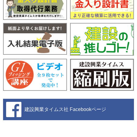
建設興業タイムス社
Facebookページ