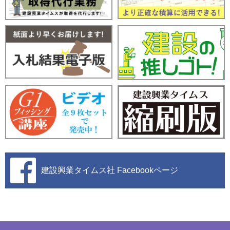
建設興業タイムス社
Facebookページ