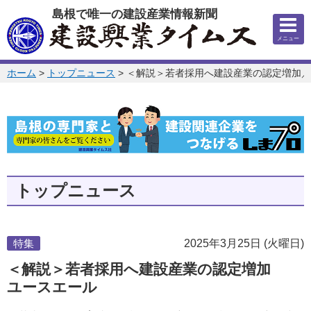
このページの本文へ
島根で唯一の建設産業情報新聞
メニュー
このページの位置:
ホーム
>
トップニュース
>
＜解説＞若者採用へ建設産業の認定増加／
トップニュース
特集
2025年3月25日 (火曜日)
＜解説＞若者採用へ建設産業の認定増加
ユースエール