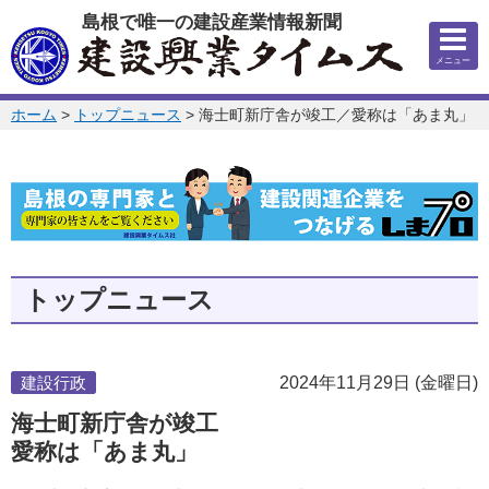
このページの本文へ
島根で唯一の建設産業情報新聞
メニュー
このページの位置:
ホーム
>
トップニュース
>
海士町新庁舎が竣工／愛称は「あま丸」
トップニュース
建設行政
2024年11月29日 (金曜日)
海士町新庁舎が竣工
愛称は「あま丸」