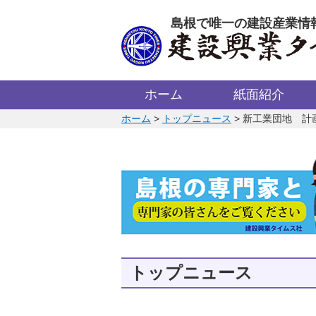
このページの本文へ
島根で唯一の建設産業情
ホーム
紙面紹介
このページの位置:
ホーム
>
トップニュース
>
新工業団地 計
トップニュース