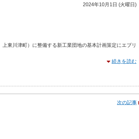
2024年10月1日 (火曜日)
、上東川津町）に整備する新工業団地の基本計画策定にエブリ
続きを読む
次の記事