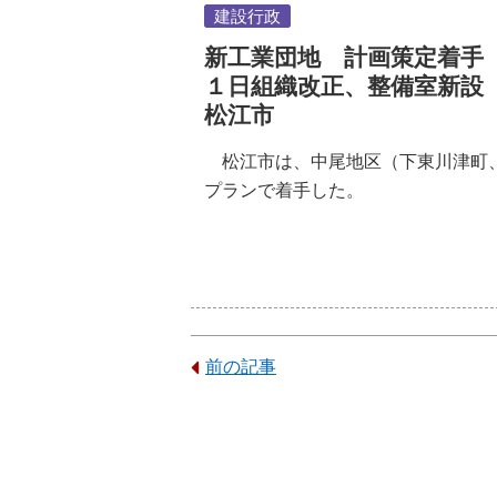
建設行政
新工業団地 計画策定着手
１日組織改正、整備室新設
松江市
松江市は、中尾地区（下東川津町
プランで着手した。
前の記事