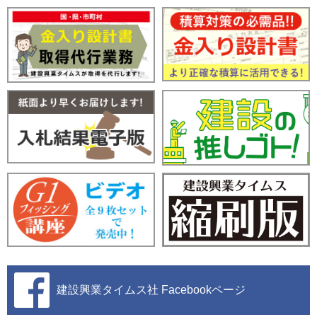
建設興業タイムス社
Facebookページ