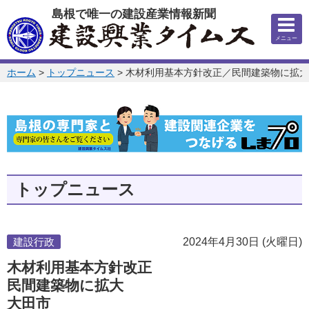
このページの本文へ
島根で唯一の建設産業情報新聞
メニュー
このページの位置:
ホーム
>
トップニュース
>
木材利用基本方針改正／民間建築物に拡大
トップニュース
建設行政
2024年4月30日 (火曜日)
木材利用基本方針改正
民間建築物に拡大
大田市