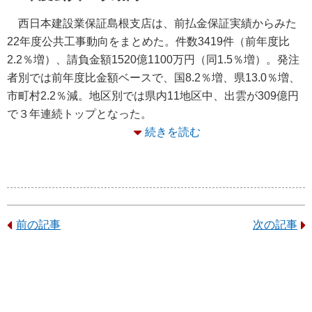
西日本建設業保証島根支店は、前払金保証実績からみた
22年度公共工事動向をまとめた。件数3419件（前年度比
2.2％増）、請負金額1520億1100万円（同1.5％増）。発注
者別では前年度比金額ベースで、国8.2％増、県13.0％増、
市町村2.2％減。地区別では県内11地区中、出雲が309億円
で３年連続トップとなった。
続きを読む
前の記事
次の記事