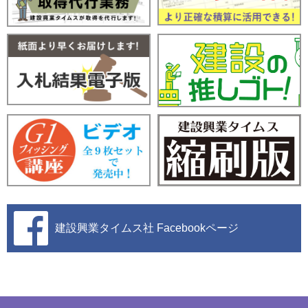
建設興業タイムス社
Facebookページ