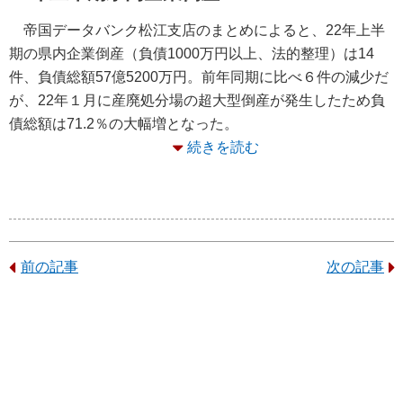
帝国データバンク松江支店のまとめによると、22年上半
期の県内企業倒産（負債1000万円以上、法的整理）は14
件、負債総額57億5200万円。前年同期に比べ６件の減少だ
が、22年１月に産廃処分場の超大型倒産が発生したため負
債総額は71.2％の大幅増となった。
続きを読む
前の記事
次の記事