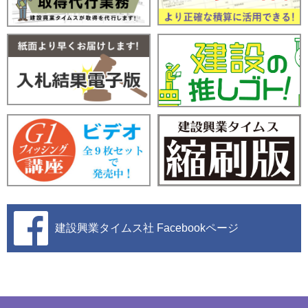
建設興業タイムス社
Facebookページ