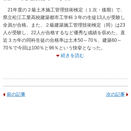
21年度の２級土木施工管理技術検定（１次・後期）で、
県立松江工業高校建築都市工学科３年の生徒13人が受験し
全員が合格。また、２級建築施工管理技術検定（同）は23
人が受験し、22人が合格するなど優秀な成績を収めた。直
近３カ年の同科生徒の合格率は土木50～70％、建築60～
70％で今回は100％と96％という快挙となった。
続きを読む
前の記事
次の記事