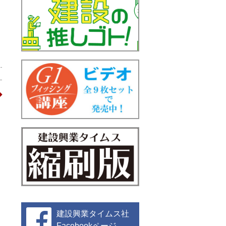
建設興業タイムス社
Facebookページ