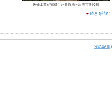
改修工事が完成した奥原池＝出雲市湖陵町
続きを読む
次の記事