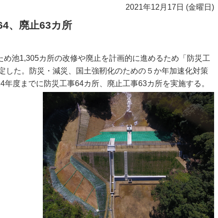
2021年12月17日 (金曜日)
64、廃止63カ所
め池1,305カ所の改修や廃止を計画的に進めるため「防災工
策定した。防災・減災、国土強靭化のための５か年加速化対策
4年度までに防災工事64カ所、廃止工事63カ所を実施する。