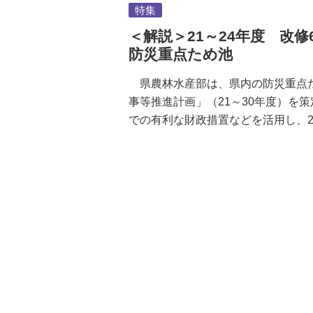
特集
＜解説＞21～24年度 改修
防災重点ため池
県農林水産部は、県内の防災重点た
事等推進計画」（21～30年度）を
での有利な財政措置などを活用し、2