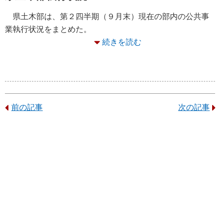
県土木部は、第２四半期（９月末）現在の部内の公共事
業執行状況をまとめた。
続きを読む
前の記事
次の記事