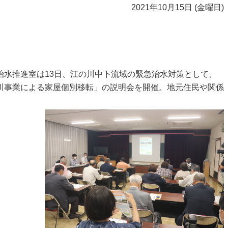
2021年10月15日 (金曜日)
治水推進室は13日、江の川中下流域の緊急治水対策として、
川事業による家屋個別移転」の説明会を開催。地元住民や関係