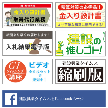
建設興業タイムス社
Facebookページ