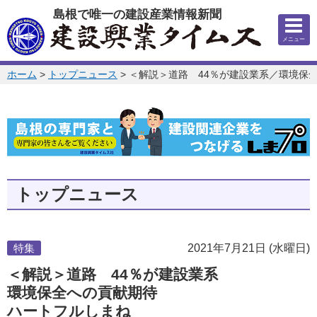
このページの本文へ
島根で唯一の建設産業情報新聞
メニュー
このページの位置:
ホーム
>
トップニュース
>
＜解説＞道路 44％が建設業系／環境保
トップニュース
特集
2021年7月21日 (水曜日)
＜解説＞道路 44％が建設業系
環境保全への貢献期待
ハートフルしまね