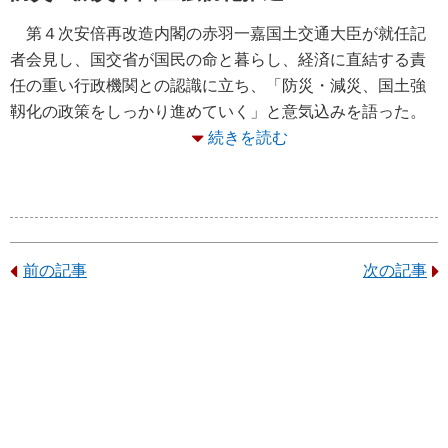
第４次安倍再改造内閣の赤羽一嘉国土交通大臣が就任記
者会見し、国交省が国民の命と暮らし、経済に直結する責
任の重い行政機関との認識に立ち、「防災・減災、国土強
靱化の政策をしっかり進めていく」と意気込みを語った。
続きを読む
前の記事
次の記事