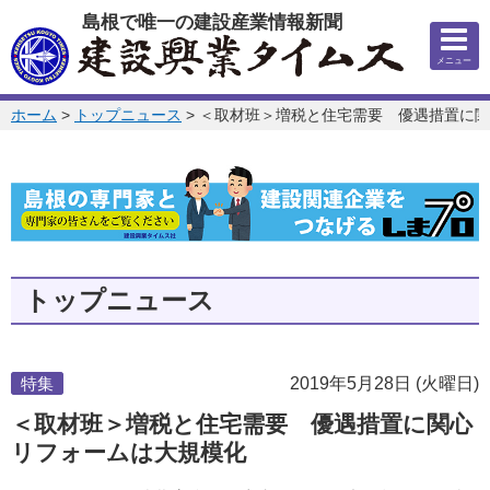
このページの本文へ
島根で唯一の建設産業情報新聞
メニュー
このページの位置:
ホーム
>
トップニュース
>
＜取材班＞増税と住宅需要 優遇措置に関
トップニュース
特集
2019年5月28日 (火曜日)
＜取材班＞増税と住宅需要 優遇措置に関心
リフォームは大規模化