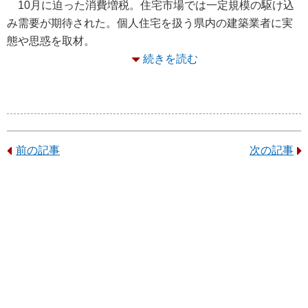
10月に迫った消費増税。住宅市場では一定規模の駆け込
み需要が期待された。個人住宅を扱う県内の建築業者に実
態や思惑を取材。
続きを読む
前の記事
次の記事