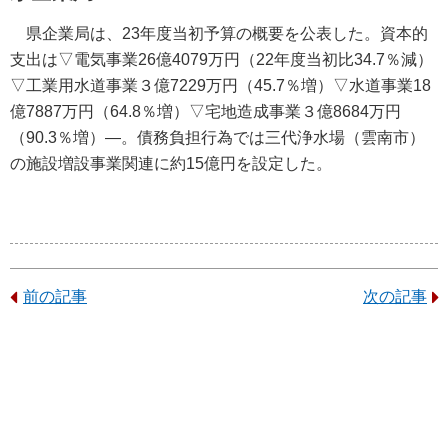
県企業局は、23年度当初予算の概要を公表した。資本的
支出は▽電気事業26億4079万円（22年度当初比34.7％減）
▽工業用水道事業３億7229万円（45.7％増）▽水道事業18
億7887万円（64.8％増）▽宅地造成事業３億8684万円
（90.3％増）―。債務負担行為では三代浄水場（雲南市）
の施設増設事業関連に約15億円を設定した。
前の記事
次の記事