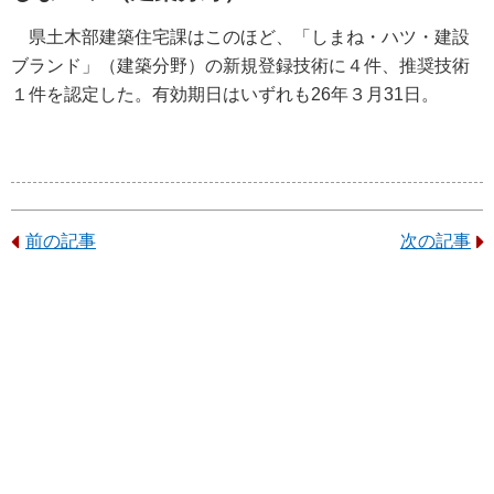
県土木部建築住宅課はこのほど、「しまね・ハツ・建設
ブランド」（建築分野）の新規登録技術に４件、推奨技術
１件を認定した。有効期日はいずれも26年３月31日。
前の記事
次の記事