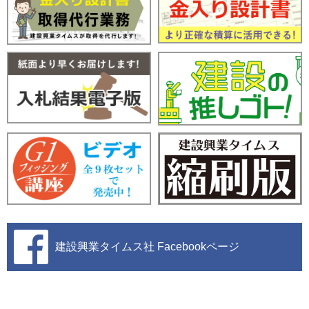
建設興業タイムス社
Facebookページ