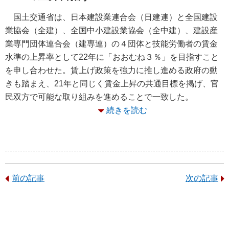
国土交通省は、日本建設業連合会（日建連）と全国建設
業協会（全建）、全国中小建設業協会（全中建）、建設産
業専門団体連合会（建専連）の４団体と技能労働者の賃金
水準の上昇率として22年に「おおむね３％」を目指すこと
を申し合わせた。賃上げ政策を強力に推し進める政府の動
きも踏まえ、21年と同じく賃金上昇の共通目標を掲げ、官
民双方で可能な取り組みを進めることで一致した。
続きを読む
前の記事
次の記事