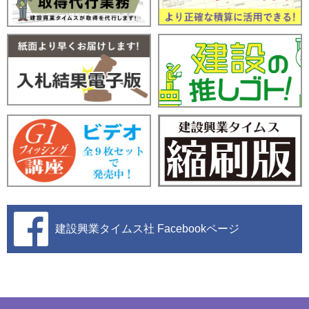
建設興業タイムス社
Facebookページ