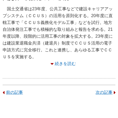
国土交通省は23年度、公共工事などで建設キャリアアッ
プシステム（ＣＣＵＳ）の活用を原則化する。20年度に直
轄工事で「ＣＣＵＳ義務化モデル工事」などを試行。地方
自治体発注工事でも積極的な取り組みと報告を求める。21
年度以降、段階的に活用工事の対象を拡大する。23年度に
は建設業退職金共済（建退共）制度でＣＣＵＳ活用の電子
申請方式に完全移行。これと連携し、あらゆる工事でＣＣ
ＵＳを実施する。
続きを読む
前の記事
次の記事