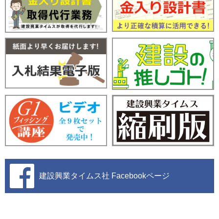
建設興業タイムス社
Facebookページ