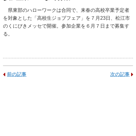
県東部のハローワークは合同で、来春の高校卒業予定者
を対象とした「高校生ジョブフェア」を７月23日、松江市
のくにびきメッセで開催。参加企業を６月７日まで募集す
る。
前の記事
次の記事