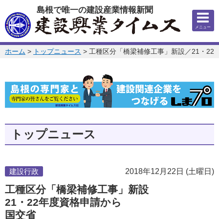
このページの本文へ
島根で唯一の建設産業情報新聞
メニュー
このページの位置:
ホーム
>
トップニュース
>
工種区分「橋梁補修工事」新設／21・22
トップニュース
建設行政
2018年12月22日 (土曜日)
工種区分「橋梁補修工事」新設
21・22年度資格申請から
国交省