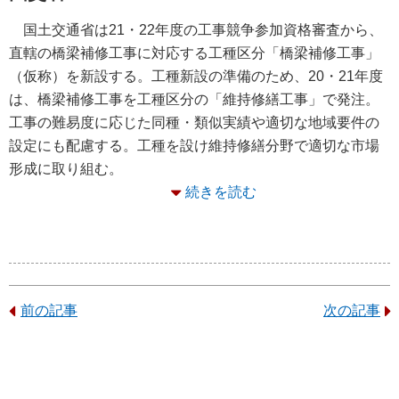
国土交通省は21・22年度の工事競争参加資格審査から、
直轄の橋梁補修工事に対応する工種区分「橋梁補修工事」
（仮称）を新設する。工種新設の準備のため、20・21年度
は、橋梁補修工事を工種区分の「維持修繕工事」で発注。
工事の難易度に応じた同種・類似実績や適切な地域要件の
設定にも配慮する。工種を設け維持修繕分野で適切な市場
形成に取り組む。
続きを読む
前の記事
次の記事