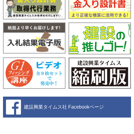
建設興業タイムス社
Facebookページ