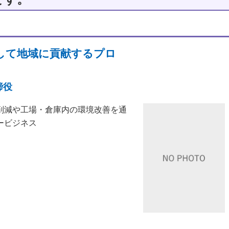
して地域に貢献するプロ
締役
削減や工場・倉庫内の環境改善を通
ービジネス