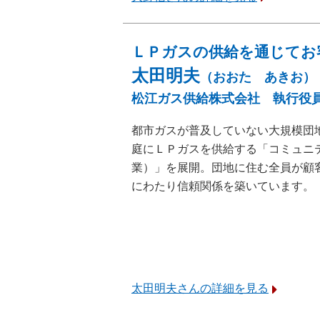
ＬＰガスの供給を通じてお
太田明夫
（おおた あきお）
松江ガス供給株式会社 執行役
都市ガスが普及していない大規模団
庭にＬＰガスを供給する「コミュニ
業）」を展開。団地に住む全員が顧
にわたり信頼関係を築いています。
太田明夫さんの詳細を見る