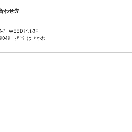
合わせ先
-7
WEEDビル3F
-9049
担当: はぜかわ