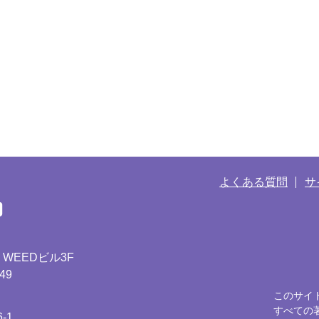
よくある質問
サ
 WEEDビル3F
049
このサイ
すべての
-1