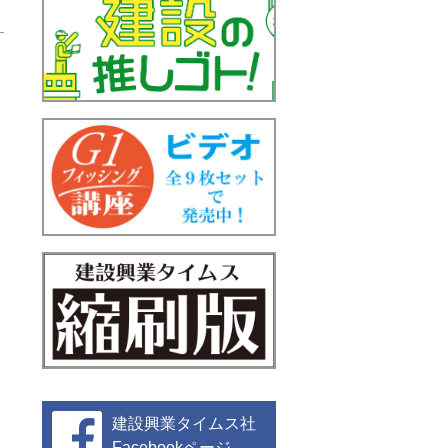
建設興業タイムス社
Facebookページ