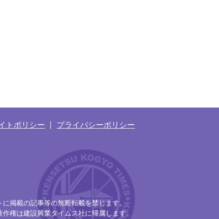
イトポリシー
プライバシーポリシー
トに掲載の記事等の無断転載を禁じます。
著作権は建設興業タイムス社に帰属します。