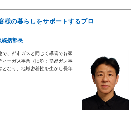
客様の暮らしをサポートするプロ
員統括部長
地で、都市ガスと同じく導管で各家
ティーガス事業（旧称：簡易ガス事
客となり、地域密着性を生かし長年