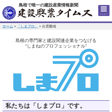
このページの本文へ
島根で唯一の建設産業情報新聞
メニュー
このページの位置:
ホーム
>
「しまプロ」
>
出雲圏域
島根の専門家と建設関連企業をつなげる
“しまねのプロフェッショナル”
私たちは「しまプロ」です。