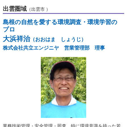
出雲圏域
（出雲市 ）
島根の自然を愛する環境調査・環境学習の
プロ
大浜祥治
（おおはま しょうじ）
株式会社共立エンジニヤ 営業管理部 理事
業務技術管理・安全管理・照査、特に環境意識を持った若