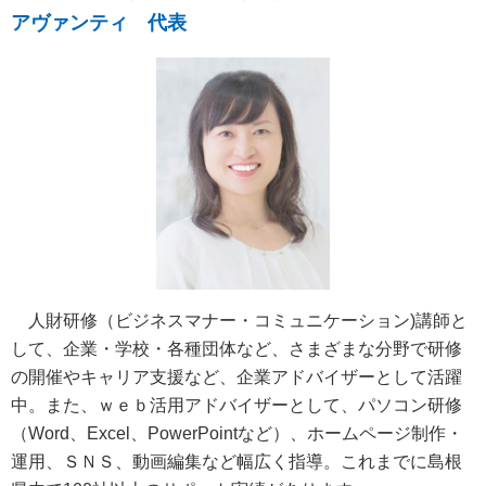
アヴァンティ 代表
人財研修（ビジネスマナー・コミュニケーション)講師と
して、企業・学校・各種団体など、さまざまな分野で研修
の開催やキャリア支援など、企業アドバイザーとして活躍
中。また、ｗｅｂ活用アドバイザーとして、パソコン研修
（Word、Excel、PowerPointなど）、ホームページ制作・
運用、ＳＮＳ、動画編集など幅広く指導。これまでに島根