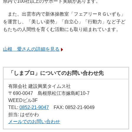
県内で100社以上のサポート実績があります。
また、出雲市内で新体操教室「フェアリーＲＧいずも」
を運営し、「美しい姿勢」「自立心」「行動力」など子ど
もたちの人間性を育くむ活動にも取り組まれています。
山根 愛さんの詳細を見る
「しまプロ」についてのお問い合わせ先
有限会社 建設興業タイムス社
〒690-0047
島根県松江市嫁島町10-7
WEEDビル3F
TEL:
0852-21-9047
FAX: 0852-21-9049
担当: はぜかわ
メールでのお問い合わせ