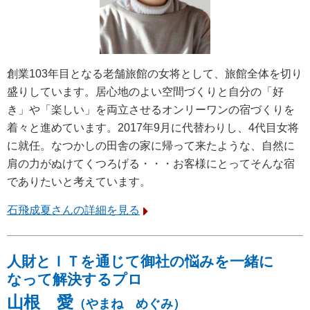
創業103年目となる老舗旅館の女将として、旅館全体を切り
盛りしています。居心地のよい空間づくりと自分の「好
き」や「楽しい」を両立させるオンリーワンの宿づくりを
着々と進めています。2017年9月に代替わりし、4代目女将
に就任。なつかしの田舎の家に帰って来たような、自然に
肩の力がぬけてくつろげる・・・お客様にとってそんな宿
でありたいと考えています。
石飛成夏さんの詳細を見る
人財とＩＴを通じて御社の悩みを一緒に
なって解決するプロ
山根 愛
（やまね めぐみ）