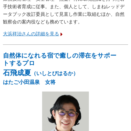
手技術者育成に従事。また、個人として、しまねレッドデ
ータブック改訂委員として見直し作業に取組むほか、自然
観察会の案内役なども務めています。
大浜祥治さんの詳細を見る
自然体になれる宿で癒しの滞在をサポー
トするプロ
石飛成夏
（いしとびはるか）
はたご小田温泉 女将