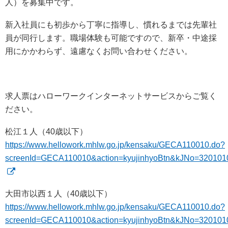
人）を募集中です。
新入社員にも初歩から丁寧に指導し、慣れるまでは先輩社
員が同行します。職場体験も可能ですので、新卒・中途採
用にかかわらず、遠慮なくお問い合わせください。
求人票はハローワークインターネットサービスからご覧く
ださい。
松江１人（40歳以下）
https://www.hellowork.mhlw.go.jp/kensaku/GECA110010.do?
screenId=GECA110010&action=kyujinhyoBtn&kJNo=32010
大田市以西１人（40歳以下）
https://www.hellowork.mhlw.go.jp/kensaku/GECA110010.do?
screenId=GECA110010&action=kyujinhyoBtn&kJNo=32010