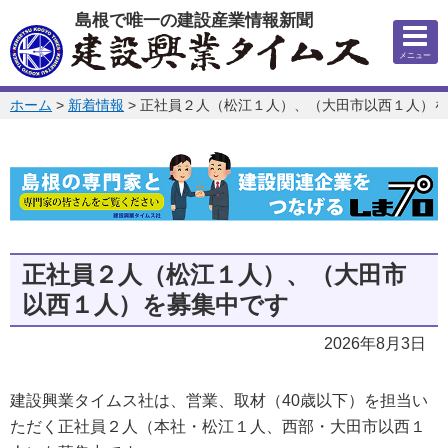
このページの本文へ
島根で唯一の建設産業情報新聞
メニュー
このページの位置:
ホーム
>
新着情報
>
正社員２人（松江１人）、（大田市以西１人）を
正社員２人（松江１人）、（大田市
以西１人）を募集中です
2026年8月3日
建設興業タイムス社は、営業、取材（40歳以下）を担当い
ただく正社員２人（本社・松江１人、西部・大田市以西１