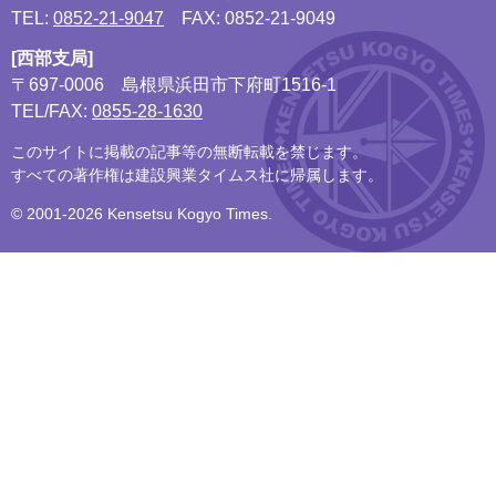
TEL:
0852-21-9047
FAX: 0852-21-9049
[西部支局]
〒697-0006
島根県浜田市下府町1516-1
TEL/FAX:
0855-28-1630
このサイトに掲載の記事等の無断転載を禁じます。
すべての著作権は建設興業タイムス社に帰属します。
© 2001-2026 Kensetsu Kogyo Times.