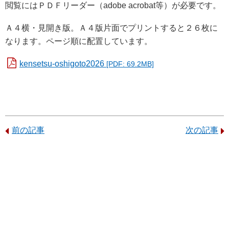
閲覧にはＰＤＦリーダー（adobe acrobat等）が必要です。
Ａ４横・見開き版。Ａ４版片面でプリントすると２６枚に
なります。ページ順に配置しています。
kensetsu-oshigoto2026
[PDF: 69.2MB]
前の記事
次の記事