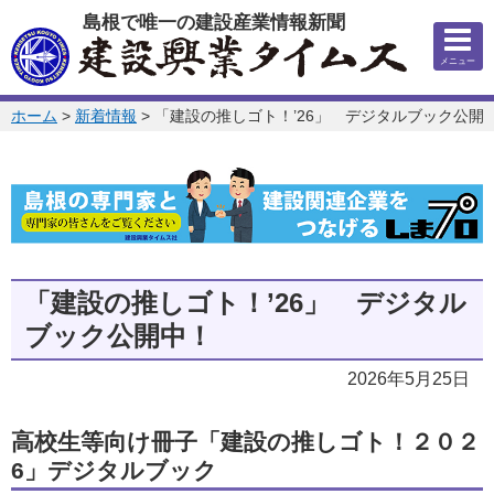
このページの本文へ
島根で唯一の建設産業情報新聞
メニュー
このページの位置:
ホーム
>
新着情報
>
「建設の推しゴト！’26」 デジタルブック公開
「建設の推しゴト！’26」 デジタル
ブック公開中！
2026年5月25日
高校生等向け冊子「建設の推しゴト！２０２
6」デジタルブック