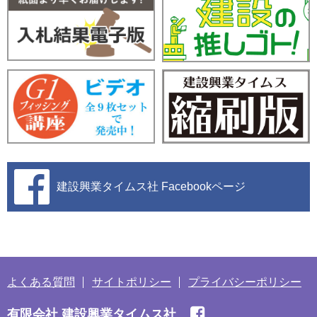
建設興業タイムス社
Facebookページ
よくある質問
サイトポリシー
プライバシーポリシー
有限会社 建設興業タイムス社