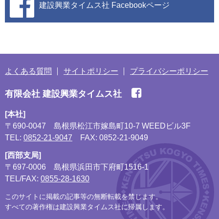
建設興業タイムス社
Facebookページ
よくある質問
サイトポリシー
プライバシーポリシー
有限会社 建設興業タイムス社
[本社]
〒690-0047
島根県松江市嫁島町10-7 WEEDビル3F
TEL:
0852-21-9047
FAX: 0852-21-9049
[西部支局]
〒697-0006
島根県浜田市下府町1516-1
TEL/FAX:
0855-28-1630
このサイトに掲載の記事等の無断転載を禁じます。
すべての著作権は建設興業タイムス社に帰属します。