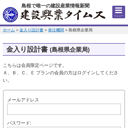
このページの本文へ
島根で唯一の建設産業情報新聞
メニュー
このページの位置:
ホーム
>
金入り設計書
>
発注機関
>
島根県企業局
金入り設計書
(島根県企業局)
こちらは会員限定ページです。
Ａ、Ｂ、Ｃ、Ｅ プランの会員の方はログインしてくださ
い。
ログイン
メールアドレス
パスワード: