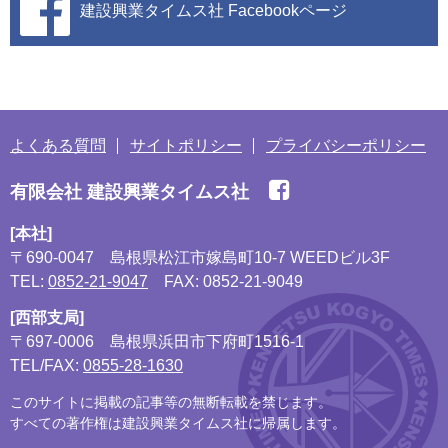
建設興業タイムス社
Facebookページ
よくある質問
サイトポリシー
プライバシーポリシー
有限会社 建設興業タイムス社
[本社]
〒690-0047
島根県松江市嫁島町10-7 WEEDビル3F
TEL:
0852-21-9047
FAX: 0852-21-9049
[西部支局]
〒697-0006
島根県浜田市下府町1516-1
TEL/FAX:
0855-28-1630
このサイトに掲載の記事等の無断転載を禁じます。
すべての著作権は建設興業タイムス社に帰属します。