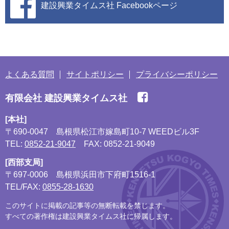
建設興業タイムス社
Facebookページ
よくある質問
サイトポリシー
プライバシーポリシー
有限会社 建設興業タイムス社
[本社]
〒690-0047
島根県松江市嫁島町10-7 WEEDビル3F
TEL:
0852-21-9047
FAX: 0852-21-9049
[西部支局]
〒697-0006
島根県浜田市下府町1516-1
TEL/FAX:
0855-28-1630
このサイトに掲載の記事等の無断転載を禁じます。
すべての著作権は建設興業タイムス社に帰属します。