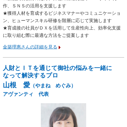
作、ＳＮＳの活用を支援します
★獲得人材を育成するビジネスマナーやコミュニケーショ
ン、ヒューマンスキル研修を階層に応じて実施します
★育成後の社員がＤＸを活用して生産性向上、効率化支援
に取り組む際に最適な方法をご提案します
金築理惠さんの詳細を見る
人財とＩＴを通じて御社の悩みを一緒に
なって解決するプロ
山根 愛
（やまね めぐみ）
アヴァンティ 代表