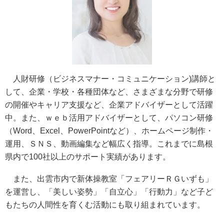
人財研修（ビジネスマナー・コミュニケーション)講師と
して、企業・学校・各種団体など、さまざまな分野で研修
の開催やキャリア支援など、企業アドバイザーとして活躍
中。また、ｗｅｂ活用アドバイザーとして、パソコン研修
（Word、Excel、PowerPointなど）、ホームページ制作・
運用、ＳＮＳ、動画編集など幅広く指導。これまでに島根
県内で100社以上のサポート実績があります。
また、出雲市内で新体操教室「フェアリーＲＧいずも」
を運営し、「美しい姿勢」「自立心」「行動力」など子ど
もたちの人間性を育くむ活動にも取り組まれています。