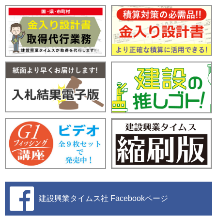
建設興業タイムス社
Facebookページ