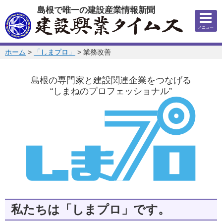
このページの本文へ
島根で唯一の建設産業情報新聞
メニュー
このページの位置:
ホーム
>
「しまプロ」
>
業務改善
島根の専門家と建設関連企業をつなげる
“しまねのプロフェッショナル”
私たちは「しまプロ」です。