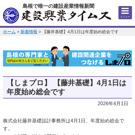
このページの本文へ
島根で唯一の建設産業情報新聞
メニュー
このページの位置:
ホーム
>
新着情報
>
【藤井基礎】4月1日は年度始め総会です
【しまプロ】
【藤井基礎】4月1日は
年度始め総会です
2026年4月1日
株式会社藤井基礎設計事務所は4月1日、年度始め総会で
す。