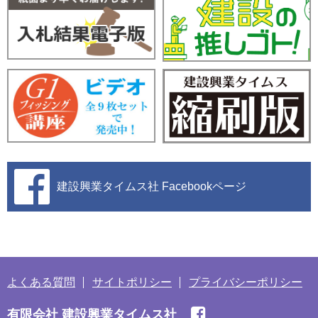
建設興業タイムス社
Facebookページ
よくある質問
サイトポリシー
プライバシーポリシー
有限会社 建設興業タイムス社