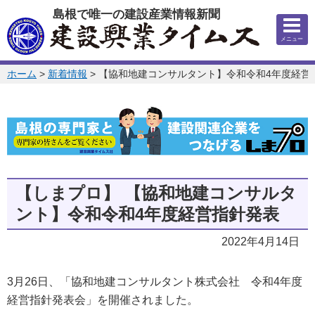
このページの本文へ
島根で唯一の建設産業情報新聞
メニュー
このページの位置:
ホーム
>
新着情報
>
【協和地建コンサルタント】令和令和4年度経営
【しまプロ】
【協和地建コンサルタ
ント】令和令和4年度経営指針発表
2022年4月14日
3月26日、「協和地建コンサルタント株式会社 令和4年度
経営指針発表会」を開催されました。