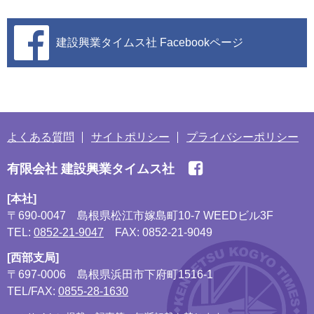
建設興業タイムス社
Facebookページ
よくある質問
サイトポリシー
プライバシーポリシー
有限会社 建設興業タイムス社
[本社]
〒690-0047
島根県松江市嫁島町10-7 WEEDビル3F
TEL:
0852-21-9047
FAX: 0852-21-9049
[西部支局]
〒697-0006
島根県浜田市下府町1516-1
TEL/FAX:
0855-28-1630