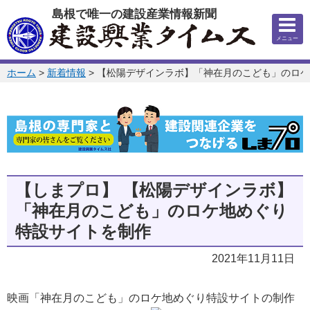
このページの本文へ
島根で唯一の建設産業情報新聞
メニュー
このページの位置:
ホーム
>
新着情報
>
【松陽デザインラボ】「神在月のこども」のロケ
【しまプロ】
【松陽デザインラボ】
「神在月のこども」のロケ地めぐり
特設サイトを制作
2021年11月11日
映画「神在月のこども」のロケ地めぐり特設サイトの制作