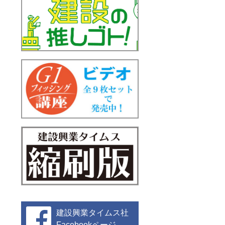
建設興業タイムス社
Facebookページ