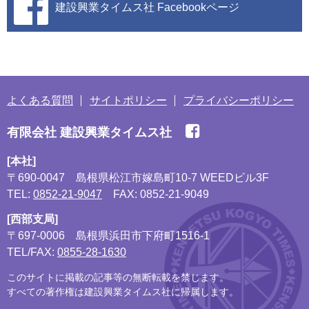
建設興業タイムス社
Facebookページ
よくある質問
サイトポリシー
プライバシーポリシー
有限会社 建設興業タイムス社
[本社]
〒690-0047
島根県松江市嫁島町10-7 WEEDビル3F
TEL:
0852-21-9047
FAX: 0852-21-9049
[西部支局]
〒697-0006
島根県浜田市下府町1516-1
TEL/FAX:
0855-28-1630
このサイトに掲載の記事等の無断転載を禁じます。
すべての著作権は建設興業タイムス社に帰属します。