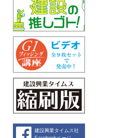
建設興業タイムス社
Facebookページ