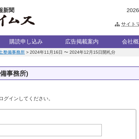
報新聞
202
サイト
購読申し込み
広告掲載案内
会社概
土整備事務所
>
2024年11月16日 〜 2024年12月15日開札分
備事務所)
はログインしてください。