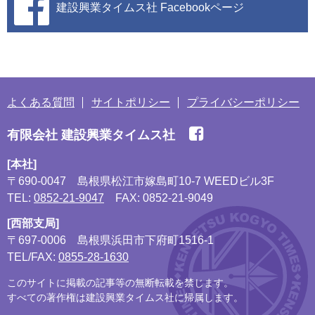
建設興業タイムス社
Facebookページ
よくある質問
サイトポリシー
プライバシーポリシー
有限会社 建設興業タイムス社
[本社]
〒690-0047
島根県松江市嫁島町10-7 WEEDビル3F
TEL:
0852-21-9047
FAX: 0852-21-9049
[西部支局]
〒697-0006
島根県浜田市下府町1516-1
TEL/FAX:
0855-28-1630
このサイトに掲載の記事等の無断転載を禁じます。
すべての著作権は建設興業タイムス社に帰属します。