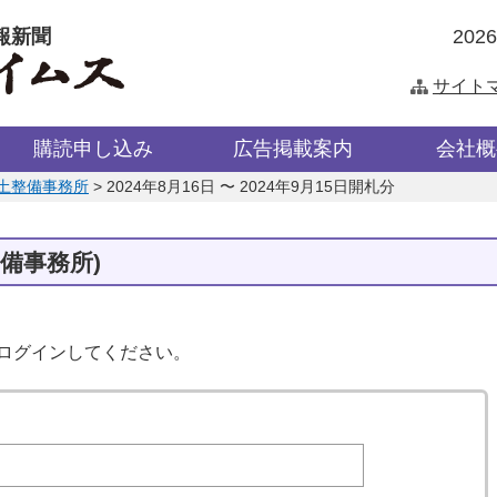
報新聞
202
サイト
購読申し込み
広告掲載案内
会社概
土整備事務所
>
2024年8月16日 〜 2024年9月15日開札分
備事務所)
はログインしてください。