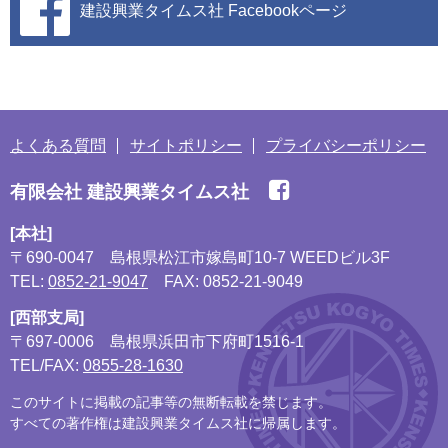
建設興業タイムス社
Facebookページ
よくある質問
サイトポリシー
プライバシーポリシー
有限会社 建設興業タイムス社
[本社]
〒690-0047
島根県松江市嫁島町10-7 WEEDビル3F
TEL:
0852-21-9047
FAX: 0852-21-9049
[西部支局]
〒697-0006
島根県浜田市下府町1516-1
TEL/FAX:
0855-28-1630
このサイトに掲載の記事等の無断転載を禁じます。
すべての著作権は建設興業タイムス社に帰属します。